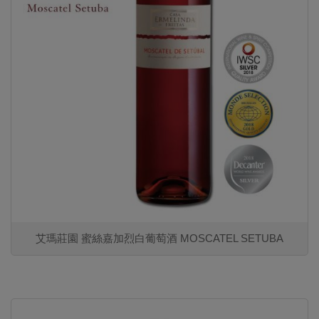
艾瑪莊園 蜜絲嘉加烈白葡萄酒 MOSCATEL SETUBA