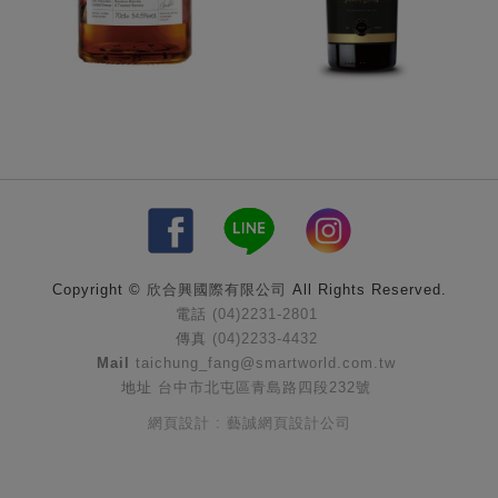
Copyright ©
欣合興國際有限公司
All Rights Reserved.
電話
(04)2231-2801
傳真
(04)2233-4432
Mail
taichung_fang@smartworld.com.tw
地址
台中市北屯區青島路四段232號
網頁設計 : 藝誠網頁設計公司