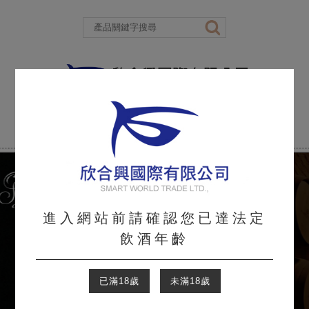
進入網站前請確認您已達法定
飲酒年齡
已滿18歲
未滿18歲