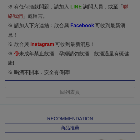
※ 有任何酒款問題，請加入
LINE
詢問人員，或至「
聯
絡我們
」處留言。
※ 請加入下方連結：欣合興
Facebook
可收到最新消
息！
※ 欣合興
I
nstagram
可收到最新消息！
※
🔞
未成年禁止飲酒．孕婦請勿飲酒．飲酒過量有礙健
康!
※ 喝酒不開車．安全有保障!
回列表頁
RECOMMENDATION
商品推薦