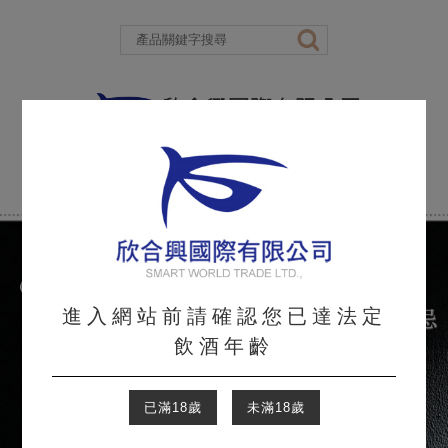
進入網站前請確認您已達法定
飲酒年齡
已滿18歲
未滿18歲