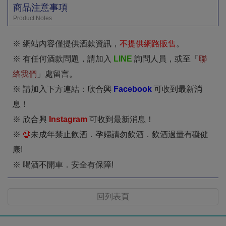
商品注意事項
Product Notes
※ 網站內容僅提供酒款資訊，
不提供網路販售
。
※ 有任何酒款問題，請加入
LINE
詢問人員，或至「
聯
絡我們
」處留言。
※ 請加入下方連結：欣合興
Facebook
可收到最新消
息！
※ 欣合興
I
nstagram
可收到最新消息！
※
🔞
未成年禁止飲酒．孕婦請勿飲酒．飲酒過量有礙健
康!
※ 喝酒不開車．安全有保障!
回列表頁