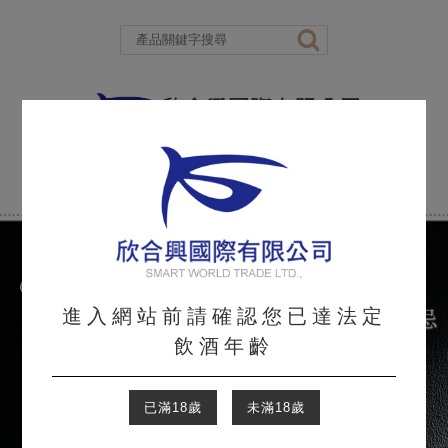
進入網站前請確認您已達法定
飲酒年齡
已滿18歲
未滿18歲