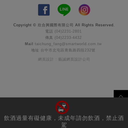
Copyright ©
欣合興國際有限公司
All Rights Reserved.
電話
(04)2231-2801
傳真
(04)2233-4432
Mail
taichung_fang@smartworld.com.tw
地址
台中市北屯區青島路四段232號
網頁設計 : 藝誠網頁設計公司
飲酒過量有礙健康，未成年請勿飲酒，禁止酒
駕