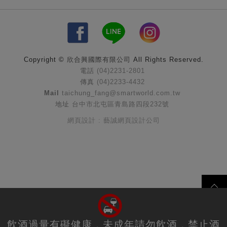
Copyright ©
欣合興國際有限公司
All Rights Reserved.
電話
(04)2231-2801
傳真
(04)2233-4432
Mail
taichung_fang@smartworld.com.tw
地址
台中市北屯區青島路四段232號
網頁設計 : 藝誠網頁設計公司
飲酒過量有礙健康，未成年請勿飲酒，禁止酒