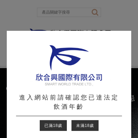
進入網站前請確認您已達法定
飲酒年齡
已滿18歲
未滿18歲