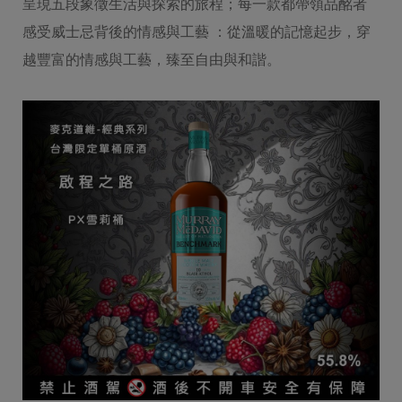
呈現五段象徵生活與探索的旅程；每一款都帶領品酩者
感受威士忌背後的情感與工藝 ：從溫暖的記憶起步，穿
越豐富的情感與工藝，臻至自由與和諧。