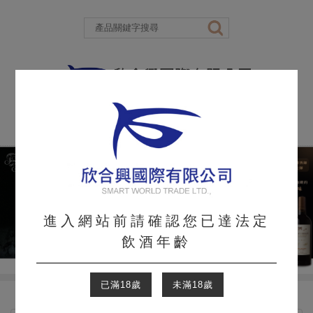
進入網站前請確認您已達法定
飲酒年齡
已滿18歲
未滿18歲