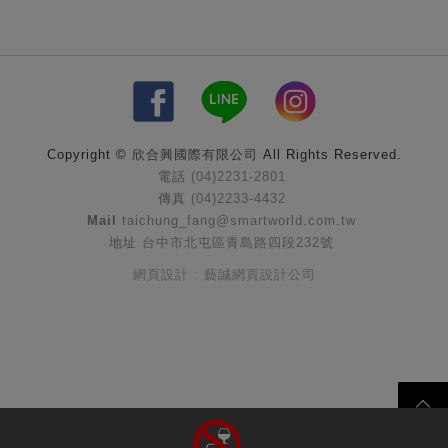
Copyright ©
欣合興國際有限公司
All Rights Reserved.
電話
(04)2231-2801
傳真
(04)2233-4432
Mail
taichung_fang@smartworld.com.tw
地址
台中市北屯區青島路四段232號
網頁設計 : 藝誠網頁設計公司