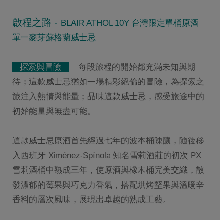
啟程之路
-
BLAIR ATHOL 10Y 台灣限定單桶原酒
單一麥芽蘇格蘭威士忌
探索與冒險
每段旅程的開始都充滿未知與期
待；這款威士忌猶如一場精彩絕倫的冒險，為探索之
旅注入熱情與能量；品味這款威士忌，感受旅途中的
初始能量與無盡可能。
這款威士忌原酒首先經過七年的波本桶陳釀，隨後移
入西班牙 Ximénez-Spínola 知名雪莉酒莊的初次 PX
雪莉酒桶中熟成三年，使原酒與橡木桶完美交織，散
發濃郁的莓果與巧克力香氣，搭配烘烤堅果與溫暖辛
香料的層次風味，展現出卓越的熟成工藝。