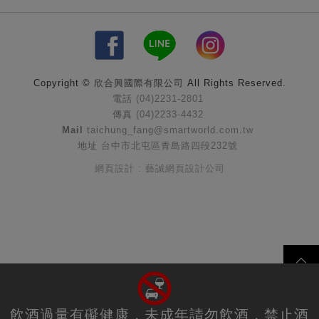
Copyright ©
欣合興國際有限公司
All Rights Reserved.
電話
(04)2231-2801
傳真
(04)2233-4432
Mail
taichung_fang@smartworld.com.tw
地址
台中市北屯區青島路四段232號
網頁設計 : 藝誠網頁設計公司
飲酒過量有礙健康，未成年請勿飲酒，禁止酒