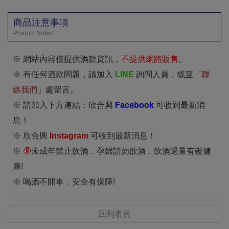
商品注意事項
Product Notes
※ 網站內容僅提供酒款資訊，
不提供網路販售
。
※ 有任何酒款問題，請加入
LINE
詢問人員，或至「
聯
絡我們
」處留言。
※ 請加入下方連結：欣合興
Facebook
可收到最新消
息！
※ 欣合興
I
nstagram
可收到最新消息！
※
🔞
未成年禁止飲酒．孕婦請勿飲酒．飲酒過量有礙健
康!
※ 喝酒不開車．安全有保障!
回列表頁