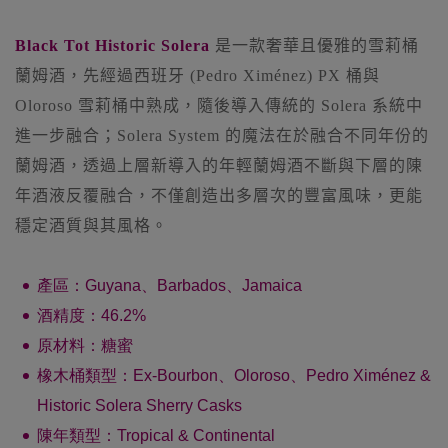
Black Tot Historic Solera
是一款奢華且優雅的雪莉桶
蘭姆酒，先經過西班牙 (Pedro Ximénez) PX 桶與
Oloroso 雪莉桶中熟成，隨後導入傳統的 Solera 系統中
進一步融合；Solera System 的魔法在於融合不同年份的
蘭姆酒，透過上層新導入的年輕蘭姆酒不斷與下層的陳
年酒液反覆融合，不僅創造出多層次的豐富風味，更能
穩定酒質與其風格。
產區：Guyana、Barbados、Jamaica
酒精度：46.2%
原材料：糖蜜
橡木桶類型：Ex-Bourbon
、
Oloroso
、
Pedro Ximénez &
Historic Solera Sherry Casks
陳年類型：Tropical & Continental