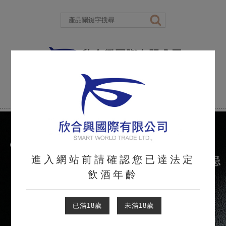
進入網站前請確認您已達法定
飲酒年齡
已滿18歲
未滿18歲