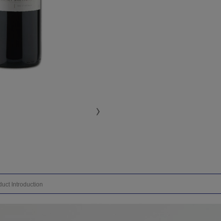
uct Introduction