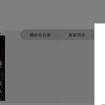
關於欣合興
最新消息
ABOUT
NEWS