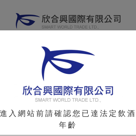
威士忌
其他烈酒
葡萄酒
分享專
WHISKY
OTHER
WINE
進入網站前請確認您已達法定飲
年齡