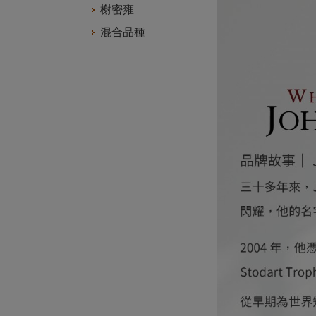
榭密雍
混合品種