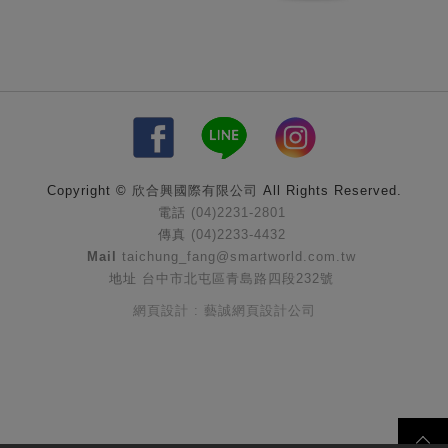
Copyright ©
欣合興國際有限公司
All Rights Reserved.
電話
(04)2231-2801
傳真
(04)2233-4432
Mail
taichung_fang@smartworld.com.tw
地址
台中市北屯區青島路四段232號
網頁設計 : 藝誠網頁設計公司