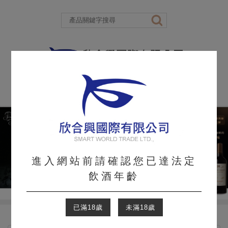
進入網站前請確認您已達法定
飲酒年齡
已滿18歲
未滿18歲