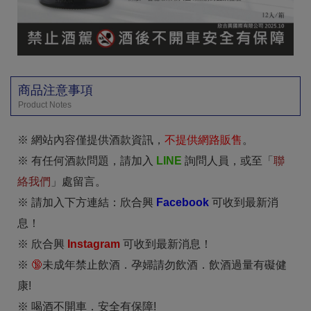
商品注意事項
Product Notes
※ 網站內容僅提供酒款資訊，
不提供網路販售
。
※ 有任何酒款問題，請加入
LINE
詢問人員，或至「
聯
絡我們
」處留言。
※ 請加入下方連結：欣合興
Facebook
可收到最新消
息！
※ 欣合興
I
nstagram
可收到最新消息！
※
🔞
未成年禁止飲酒．孕婦請勿飲酒．飲酒過量有礙健
康!
※ 喝酒不開車．安全有保障!