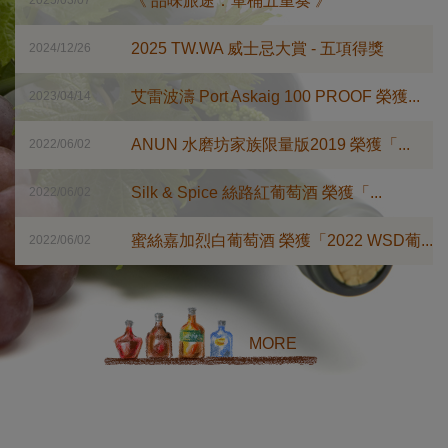
《 品味旅途：單桶五重奏 》
2025/03/07
2025 TW.WA 威士忌大賞 - 五項得獎
2024/12/26
艾雷波濤 Port Askaig 100 PROOF 榮獲...
2023/04/14
ANUN 水磨坊家族限量版2019 榮獲「...
2022/06/02
Silk & Spice 絲路紅葡萄酒 榮獲「...
2022/06/02
蜜絲嘉加烈白葡萄酒 榮獲「2022 WSD葡...
2022/06/02
MORE