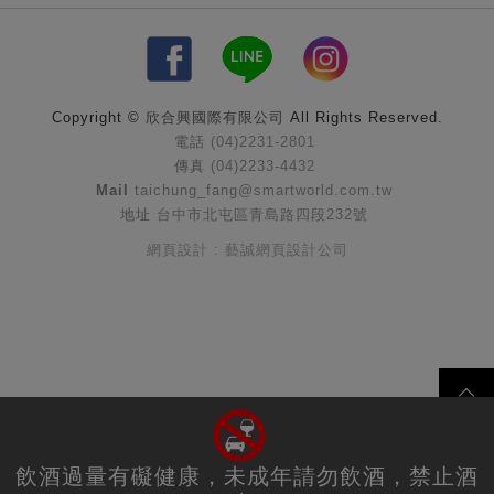
Copyright ©
欣合興國際有限公司
All Rights Reserved.
電話
(04)2231-2801
傳真
(04)2233-4432
Mail
taichung_fang@smartworld.com.tw
地址
台中市北屯區青島路四段232號
網頁設計 : 藝誠網頁設計公司
飲酒過量有礙健康，未成年請勿飲酒，禁止酒