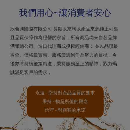
我們用心~讓消費者安心
欣合興國際有限公司 長期以來均以產品來源純正可靠
且品質保障作為經營的宗旨，所有商品均來自各品牌
酒類總公司、進口代理商或授權經銷商； 並以品項最
齊全、價格最實惠、服務最週到作為努力的目標，今
後亦將持續鞭策精進，秉持服務至上的精神，戮力竭
誠滿足客戶的需求，
永遠 - 堅持對產品品質的要求
秉持 - 物超所值的觀念
信守 - 對顧客的承諾