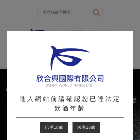
進入網站前請確認您已達法定
飲酒年齡
已滿18歲
未滿18歲