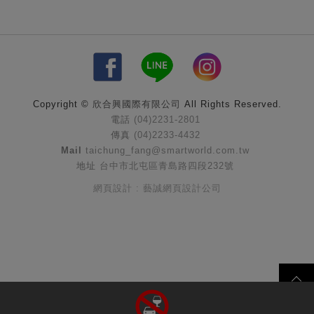
Copyright ©
欣合興國際有限公司
All Rights Reserved.
電話
(04)2231-2801
傳真
(04)2233-4432
Mail
taichung_fang@smartworld.com.tw
地址
台中市北屯區青島路四段232號
網頁設計 : 藝誠網頁設計公司