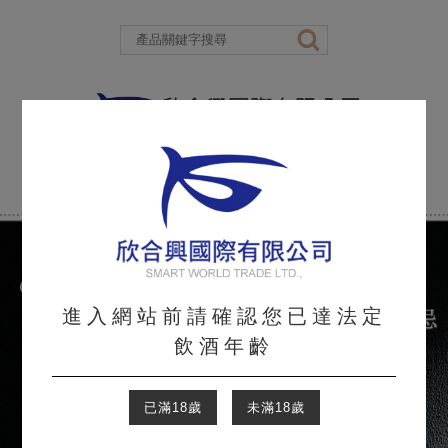
進入網站前請確認您已達法定
飲酒年齡
已滿18歲
未滿18歲