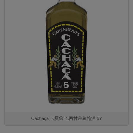
Cachaça 卡夏蘇 巴西甘蔗蒸餾酒 5Y