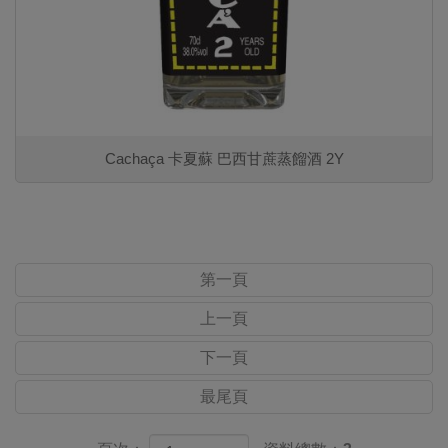
Cachaça 卡夏蘇 巴西甘蔗蒸餾酒 2Y
第一頁
上一頁
下一頁
最尾頁