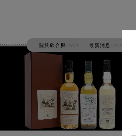
關於欣合興
最新消息
ABOUT
NEWS