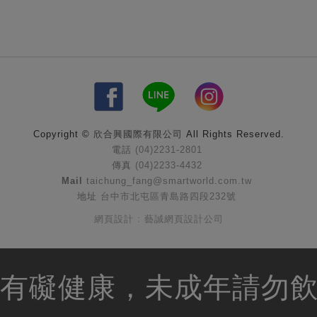
Copyright ©
欣合興國際有限公司
All Rights Reserved.
電話
(04)2231-2801
傳真
(04)2233-4432
Mail
taichung_fang@smartworld.com.tw
地址
台中市北屯區青島路四段232號
網頁設計 : 藝誠網頁設計公司
有礙健康，未成年請勿