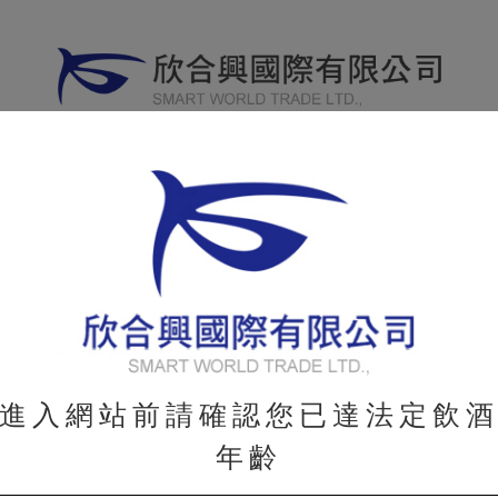
威士忌
其他烈酒
葡萄酒
分享專
WHISKY
OTHER
WINE
進入網站前請確認您已達法定飲
年齡