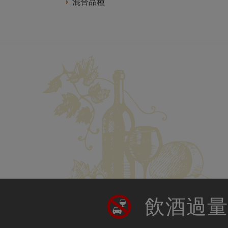
混合品種
飲酒過量