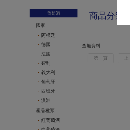
葡萄酒
商品分類
國家
阿根廷
德國
查無資料...
法國
第一頁
上
智利
義大利
葡萄牙
西班牙
澳洲
產品種類
紅葡萄酒
白葡萄酒