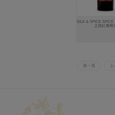
SILK & SPICE SPIC
之路紅葡萄
第一頁
上