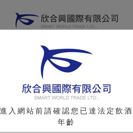
威士忌
其他烈酒
葡萄酒
分享專
WHISKY
OTHER
WINE
進入網站前請確認您已達法定飲
年齡