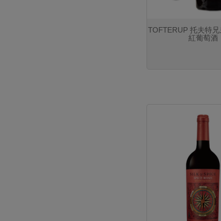
TOFTERUP 托夫特
紅葡萄酒