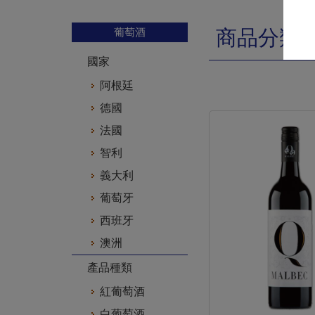
葡萄酒
商品分類
國家
阿根廷
德國
法國
智利
義大利
葡萄牙
西班牙
澳洲
產品種類
紅葡萄酒
白葡萄酒