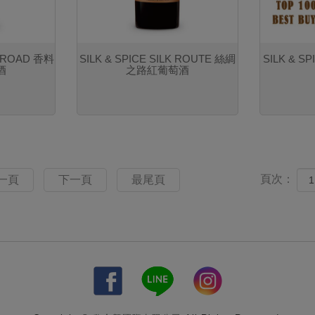
E ROAD 香料
SILK & SPICE SILK ROUTE 絲綢
SILK & S
酒
之路紅葡萄酒
頁次：
一頁
下一頁
最尾頁