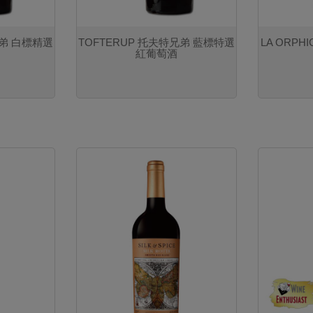
兄弟 白標精選
TOFTERUP 托夫特兄弟 藍標特選
LA ORPH
紅葡萄酒