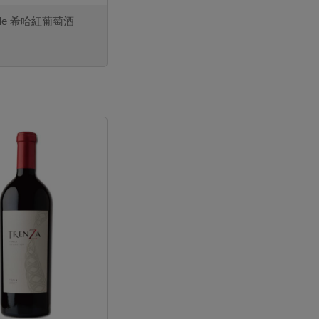
ile 希哈紅葡萄酒