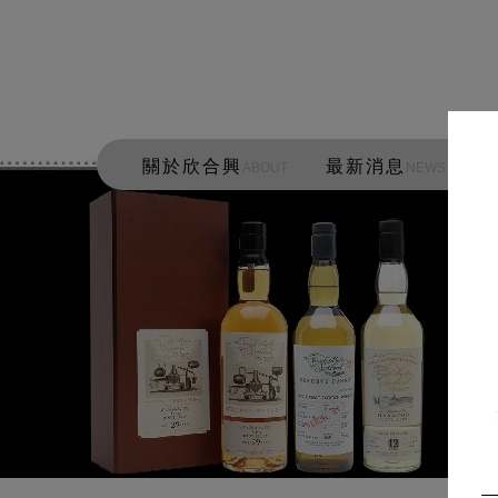
關於欣合興
最新消息
ABOUT
NEWS