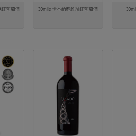
貝克紅葡萄酒
30mile 卡本納蘇維翁紅葡萄酒
30m