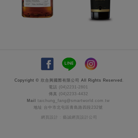
Copyright ©
欣合興國際有限公司
All Rights Reserved.
電話
(04)2231-2801
傳真
(04)2233-4432
Mail
taichung_fang@smartworld.com.tw
地址
台中市北屯區青島路四段232號
網頁設計 : 藝誠網頁設計公司