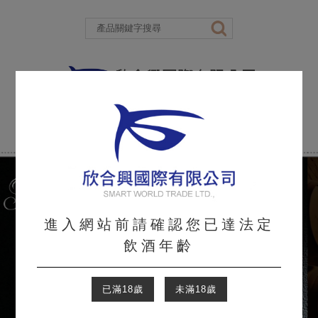
進入網站前請確認您已達法定
飲酒年齡
已滿18歲
未滿18歲