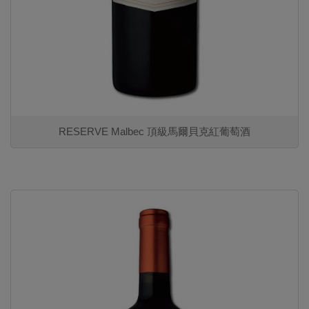
RESERVE Malbec 頂級馬爾貝克紅葡萄酒