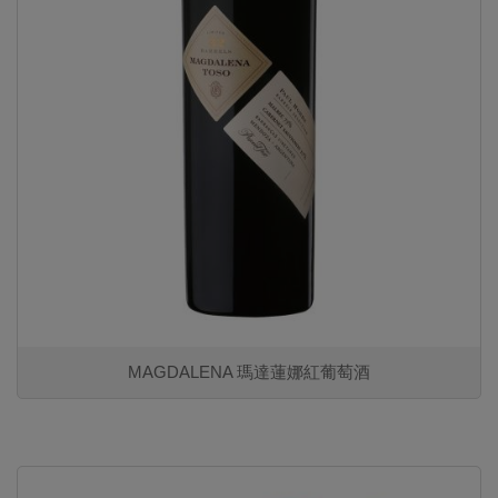
MAGDALENA 瑪達蓮娜紅葡萄酒