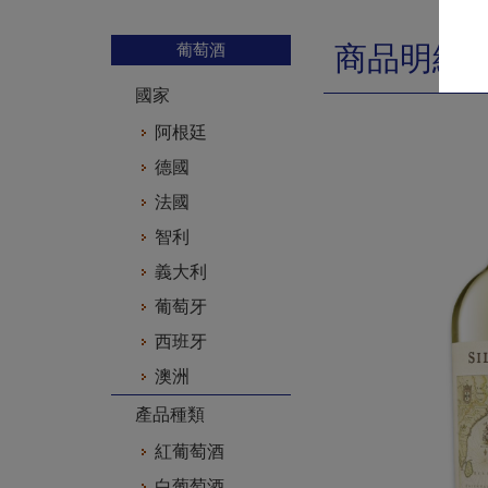
葡萄酒
商品明細
國家
阿根廷
德國
法國
智利
義大利
葡萄牙
西班牙
澳洲
產品種類
紅葡萄酒
白葡萄酒