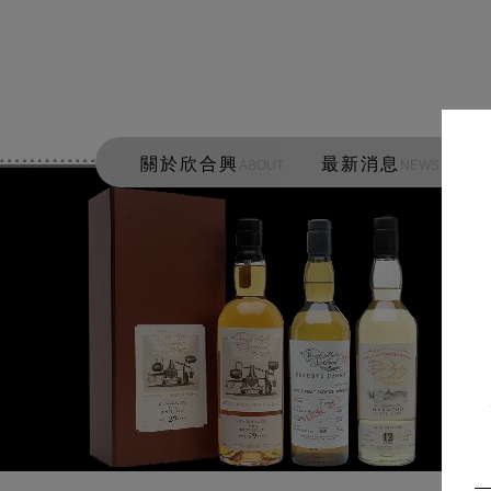
關於欣合興
最新消息
ABOUT
NEWS