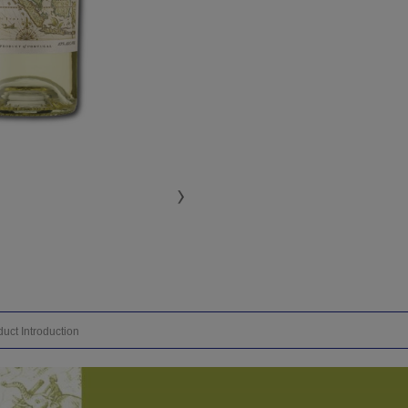
uct Introduction