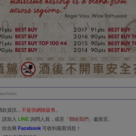
duct Notes
酒款資訊，
不提供網路販售
。
，請加入
LINE
詢問人員，或至「
聯絡我們
」處留言。
：欣合興
Facebook
可收到最新消息！