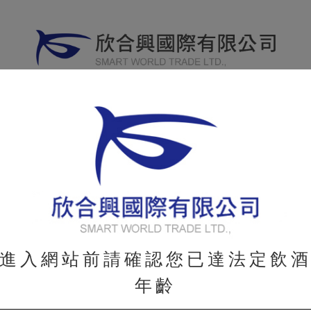
威士忌
其他烈酒
葡萄酒
分享專
WHISKY
OTHER
WINE
進入網站前請確認您已達法定飲
年齡