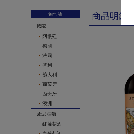
葡萄酒
商品明細
國家
阿根廷
德國
法國
智利
義大利
葡萄牙
西班牙
澳洲
產品種類
紅葡萄酒
白葡萄酒