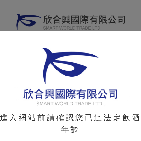
威士忌
其他烈酒
葡萄酒
分享專
WHISKY
OTHER
WINE
進入網站前請確認您已達法定飲
年齡