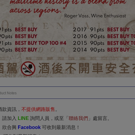
duct Notes
酒款資訊，
不提供網路販售
。
，請加入
LINE
詢問人員，或至「
聯絡我們
」處留言。
：欣合興
Facebook
可收到最新消息！