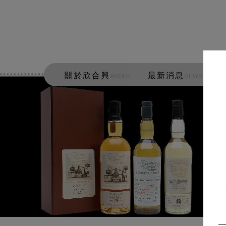
關於欣合興
最新消息
ABOUT
NEWS