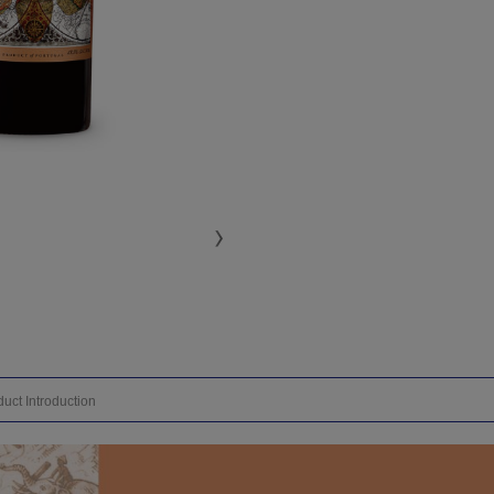
uct Introduction