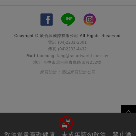
Copyright ©
欣合興國際有限公司
All Rights Reserved.
電話
(04)2231-2801
傳真
(04)2233-4432
Mail
taichung_fang@smartworld.com.tw
地址
台中市北屯區青島路四段232號
網頁設計 : 藝誠網頁設計公司
飲酒過量有礙健康，未成年請勿飲酒，禁止酒