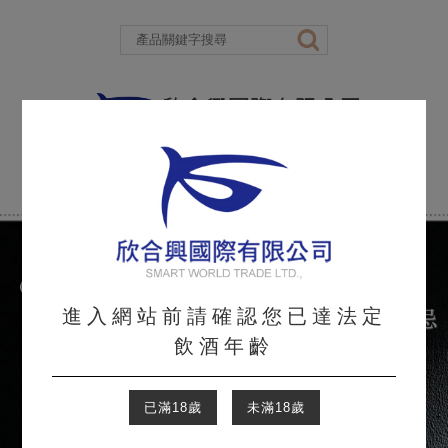
進入網站前請確認您已達法定
飲酒年齡
已滿18歲
未滿18歲