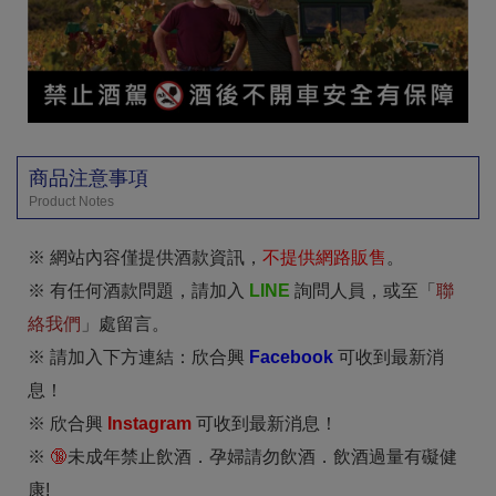
商品注意事項
Product Notes
※ 網站內容僅提供酒款資訊，
不提供網路販售
。
※ 有任何酒款問題，請加入
LINE
詢問人員，或至「
聯
絡我們
」處留言。
※ 請加入下方連結：欣合興
Facebook
可收到最新消
息！
※ 欣合興
I
nstagram
可收到最新消息！
※
🔞
未成年禁止飲酒．孕婦請勿飲酒．飲酒過量有礙健
康!