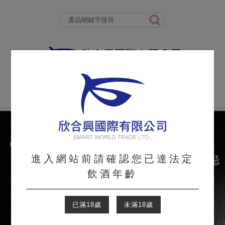
進入網站前請確認您已達法定
飲酒年齡
已滿18歲
未滿18歲