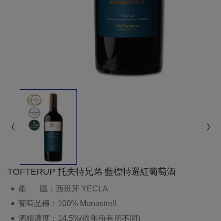
TOFTERUP 托夫特兄弟 藍標特選紅葡萄酒
產 區：西班牙 YECLA
葡萄品種：100% Monastrell
酒精濃度：14.5%(依年份有所不同)