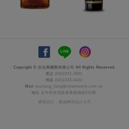
Copyright ©
欣合興國際有限公司
All Rights Reserved.
電話
(04)2231-2801
傳真
(04)2233-4432
Mail
taichung_fang@smartworld.com.tw
地址
台中市北屯區青島路四段232號
網頁設計 : 藝誠網頁設計公司